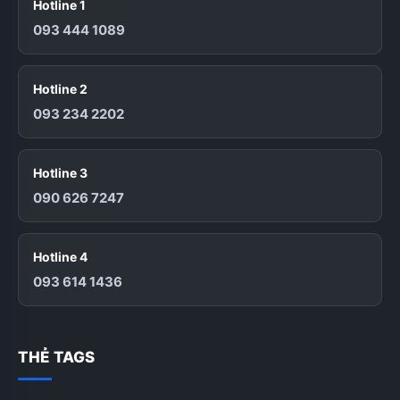
Hotline 1
093 444 1089
Hotline 2
093 234 2202
Hotline 3
090 626 7247
Hotline 4
093 614 1436
THẺ TAGS