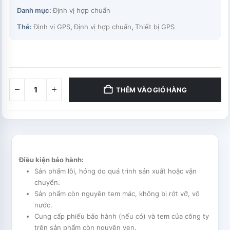
Danh mục:
Định vị hợp chuẩn
Thẻ:
Định vị GPS
,
Định vị hợp chuẩn
,
Thiết bị GPS
THÊM VÀO GIỎ HÀNG
Điều kiện bảo hành:
Sản phẩm lỗi, hỏng do quá trình sản xuất hoặc vận
chuyển.
Sản phẩm còn nguyên tem mác, không bị rớt vỡ, vô
nước.
Cung cấp phiếu bảo hành (nếu có) và tem của công ty
trên sản phẩm còn nguyên vẹn.