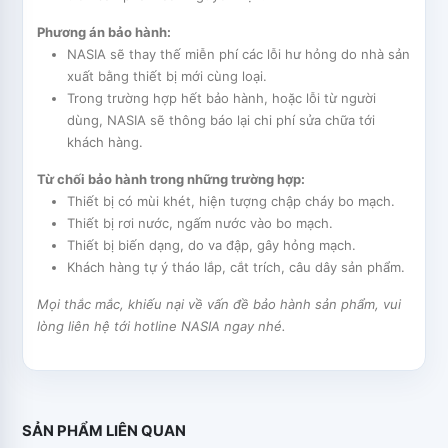
Phương án bảo hành:
NASIA sẽ thay thế miễn phí các lỗi hư hỏng do nhà sản
xuất bằng thiết bị mới cùng loại.
Trong trường hợp hết bảo hành, hoặc lỗi từ người
dùng, NASIA sẽ thông báo lại chi phí sửa chữa tới
khách hàng.
Từ chối bảo hành trong những trường hợp:
Thiết bị có mùi khét, hiện tượng chập cháy bo mạch.
Thiết bị rơi nước, ngấm nước vào bo mạch.
Thiết bị biến dạng, do va đập, gây hỏng mạch.
Khách hàng tự ý tháo lắp, cắt trích, câu dây sản phẩm.
Mọi thắc mắc, khiếu nại về vấn đề bảo hành sản phẩm, vui
lòng liên hệ tới hotline NASIA ngay nhé.
SẢN PHẨM LIÊN QUAN