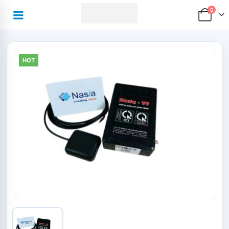
0
HOT