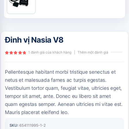
Đinh vị Nasia V8
1
đánh giá của khách hàng
|
Thêm một đánh giá
5.00
out of 5
Pellentesque habitant morbi tristique senectus et
netus et malesuada fames ac turpis egestas.
Vestibulum tortor quam, feugiat vitae, ultricies eget,
tempor sit amet, ante. Donec eu libero sit amet
quam egestas semper. Aenean ultricies mi vitae est.
Mauris placerat eleifend leo.
SKU:
654111995-1-2